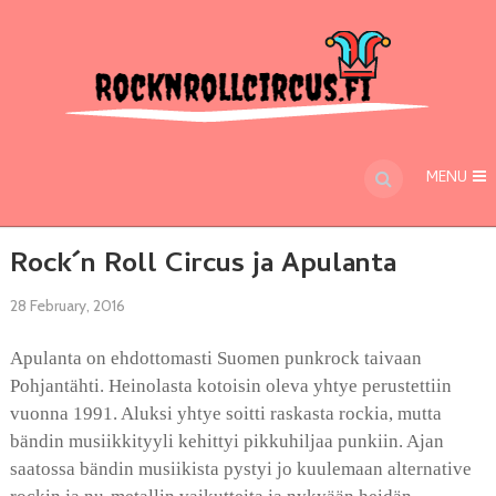
MENU
Rock´n Roll Circus ja Apulanta
28 February, 2016
Apulanta on ehdottomasti Suomen punkrock taivaan
Pohjantähti. Heinolasta kotoisin oleva yhtye perustettiin
vuonna 1991. Aluksi yhtye soitti raskasta rockia, mutta
bändin musiikkityyli kehittyi pikkuhiljaa punkiin. Ajan
saatossa bändin musiikista pystyi jo kuulemaan alternative