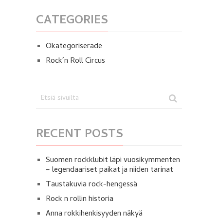
CATEGORIES
Okategoriserade
Rock´n Roll Circus
RECENT POSTS
Suomen rockklubit läpi vuosikymmenten
– legendaariset paikat ja niiden tarinat
Taustakuvia rock-hengessä
Rock n rollin historia
Anna rokkihenkisyyden näkyä